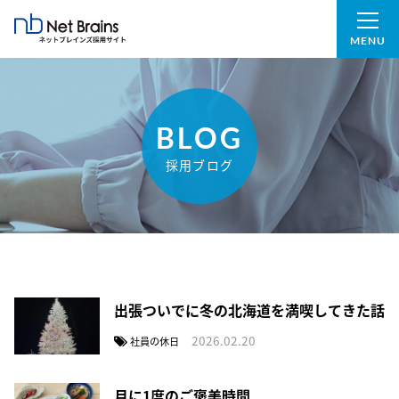
MENU
BLOG
採用ブログ
出張ついでに冬の北海道を満喫してきた話
2026.02.20
社員の休日
月に1度のご褒美時間