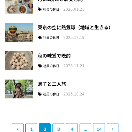
2026.01.23
社員の休日
東京の空に熱気球（地域と生きる）
2025.12.19
社員の休日
秋の味覚で晩酌
2025.11.21
社員の休日
息子と二人旅
2025.10.24
社員の休日
1
2
3
4
…
14