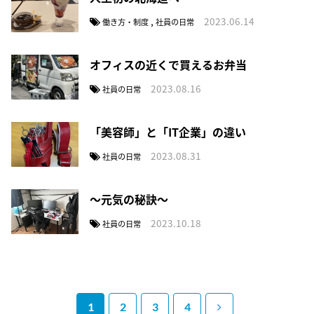
,
2023.06.14
働き方・制度
社員の日常
オフィスの近くで買えるお弁当
2023.08.16
社員の日常
「美容師」と「IT企業」の違い
2023.08.31
社員の日常
～元気の秘訣～
2023.10.18
社員の日常
1
2
3
4