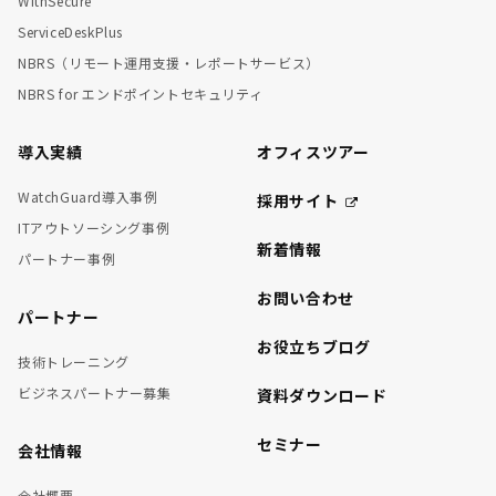
WithSecure
ServiceDeskPlus
NBRS（リモート運用支援・レポートサービス）
NBRS for エンドポイントセキュリティ
導入実績
オフィスツアー
WatchGuard導入事例
採用サイト
ITアウトソーシング事例
新着情報
パートナー事例
お問い合わせ
パートナー
お役立ちブログ
技術トレーニング
ビジネスパートナー募集
資料ダウンロード
セミナー
会社情報
会社概要