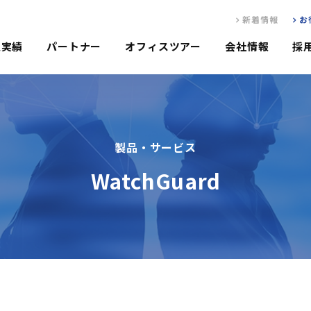
新着情報
お
入実績
パートナー
オフィスツアー
会社情報
採
製品・サービス
WatchGuard