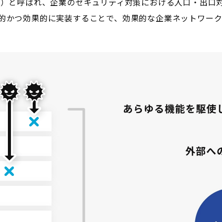
t（統合脅威管理）と呼ばれ、企業のセキュリティ対策における入口・
合的かつ効果的に実装することで、効果的な企業ネットワー