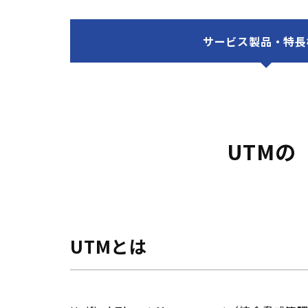
サービス製品・特長
UTMの
UTMとは