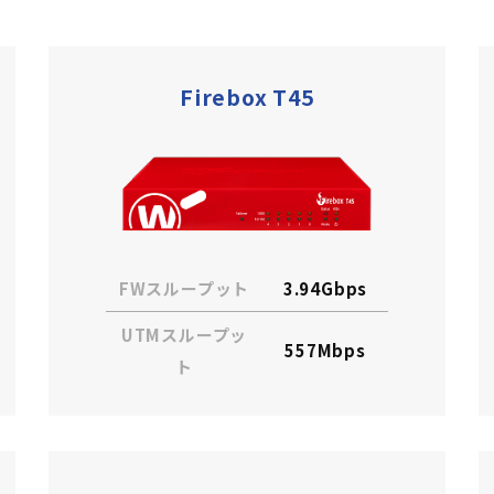
Firebox T45
FWスループット
3.94Gbps
UTMスループッ
557Mbps
ト