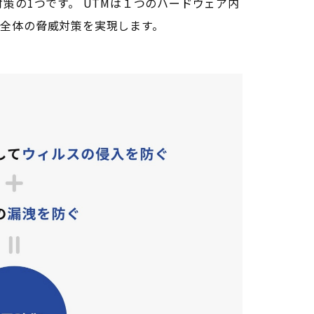
出口対策の1つです。 UTMは１つのハードウェア内
ク全体の脅威対策を実現します。