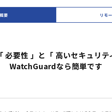
概要
リモ
「 必要性 」と「 高いセキュリテ
WatchGuardなら簡単です