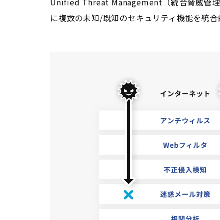
Unified Threat Managemen
に複数の未知/既知のセキュリティ機能を統