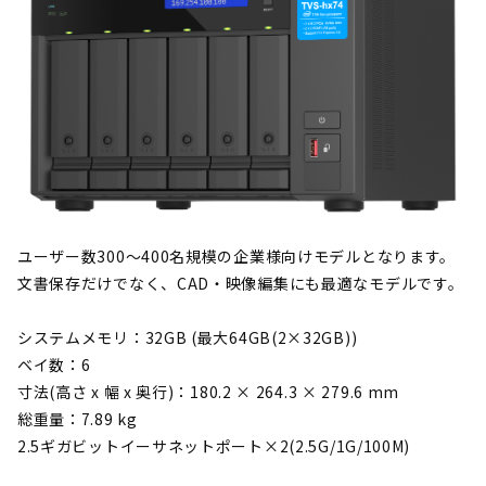
ユーザー数300～400名規模の企業様向けモデルとなります。
文書保存だけでなく、CAD・映像編集にも最適なモデルです。
システムメモリ：32GB (最大64GB(2×32GB))
ベイ数：6
寸法(高さ x 幅 x 奥行)：180.2 × 264.3 × 279.6 mm
総重量：7.89 kg
2.5ギガビットイーサネットポート×2(2.5G/1G/100M)