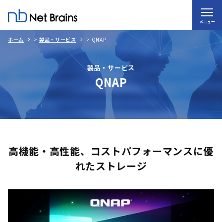
メニュー
ホーム
>
製品・サービス
>
QNAP
製品・サービス
QNAP
高機能・高性能、コストパフォーマンスに優
れたストレージ