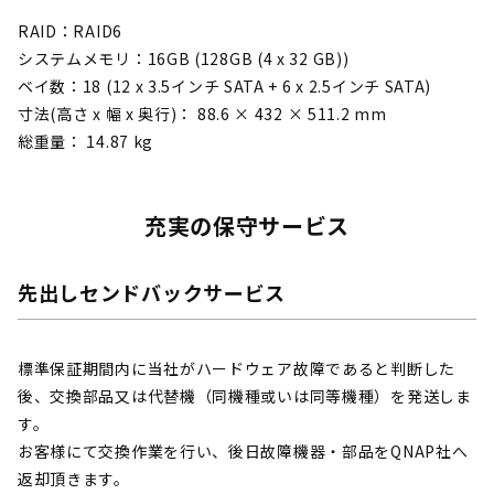
RAID：RAID6
システムメモリ：16GB (128GB (4 x 32 GB))
ベイ数：18 (12 x 3.5インチ SATA + 6 x 2.5インチ SATA)
寸法(高さ x 幅 x 奥行)： 88.6 × 432 × 511.2 mm
総重量： 14.87 kg
充実の保守サービス
先出しセンドバックサービス
標準保証期間内に当社がハードウェア故障であると判断した
後、交換部品又は代替機（同機種或いは同等機種）を発送しま
す。
お客様にて交換作業を行い、後日故障機器・部品をQNAP社へ
返却頂きます。