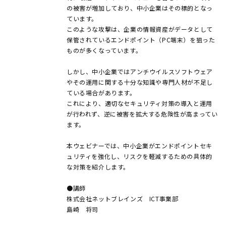
の被害が増加しており、中小企業はその標的となっ
ています。
このような攻撃は、企業の情報資産がデータとして
保管されているエンドポイント（PC端末）を狙った
ものが多くなっています。
しかし、中小企業ではアンチウイルスソフトウェア
やその運用に関する十分な知識や専門人材が不足し
ている場合があります。
これにより、適切なセキュリティ対策の導入と運用
が行われず、逆に被害を拡大する危険性が高まってい
ます。
本ウェビナーでは、中小企業がエンドポイントセキ
ュリティを強化し、リスクを軽減するための具体的
な対策を紹介します。
●講師
株式会社ネットブレインズ ICT事業部
島崎 将司