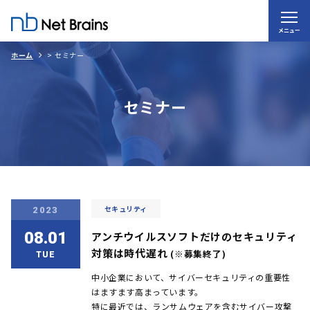
メニュー
ホーム
>
セミナー
セミナー
セキュリティ
2023
08.01
アンチウイルスソフトだけのセキュリティ
対策は時代遅れ
(※募集終了)
TUE
中小企業において、サイバーセキュリティの重要性
はますます高まっています。
特に最近では、ランサムウェアを含むサイバー攻撃