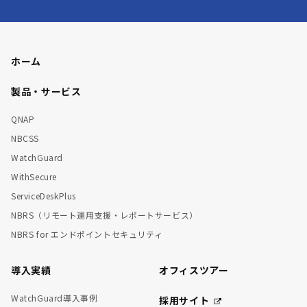
ホーム
製品・サービス
QNAP
NBCSS
WatchGuard
WithSecure
ServiceDeskPlus
NBRS（リモート運用支援・レポートサービス）
NBRS for エンドポイントセキュリティ
導入実績
オフィスツアー
WatchGuard導入事例
採用サイト