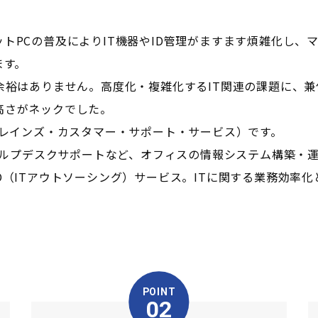
トPCの普及によりIT機器やID管理がますます煩雑化し、
ます。
余裕はありません。高度化・複雑化するIT関連の課題に、
高さがネックでした。
ブレインズ・カスタマー・サポート・サービス）です。
、ヘルプデスクサポートなど、オフィスの情報システム構築・
O（ITアウトソーシング）サービス。ITに関する業務効率
POINT
02