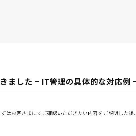
ました − IT管理の具体的な対応例 
まずはお客さまにてご確認いただきたい内容をご説明した後