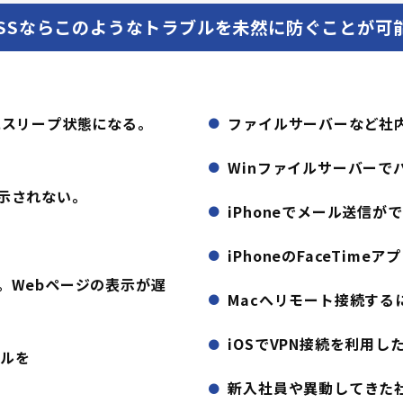
CSSならこのようなトラブルを未然に防ぐことが可
にスリープ状態になる。
ファイルサーバーなど社
Winファイルサーバーで
示されない。
iPhoneでメール送信が
iPhoneのFaceTim
。Webページの表示が遅
Macへリモート接続する
iOSでVPN接続を利用し
ァイルを
新入社員や異動してきた