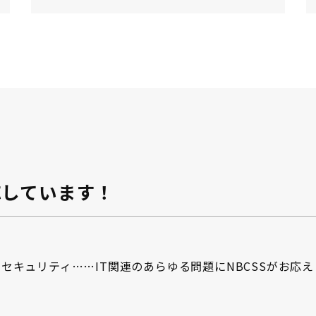
応しています！
セキュリティ……IT関連のあらゆる問題にNBCSSがお応