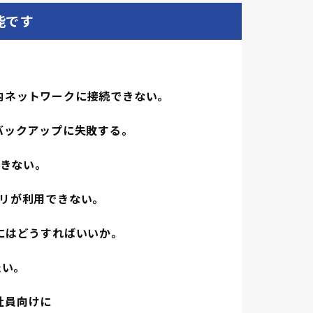
能です
内ネットワークに接続できない。
バックアップに失敗する。
できない。
eアプリが利用できない。
にはどうすればいいか。
たい。
社員向けに