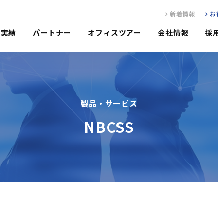
新着情報
お
入実績
パートナー
オフィスツアー
会社情報
採
製品・サービス
NBCSS