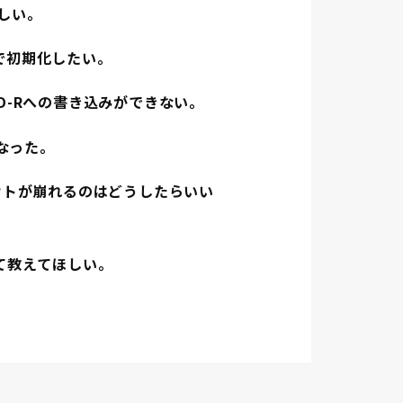
しい。
で初期化したい。
D-Rへの書き込みができない。
くなった。
ウトが崩れるのはどうしたらいい
て教えてほしい。