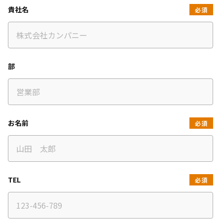
貴社名
必須
部
お名前
必須
TEL
必須