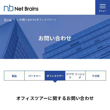
メニュー
ホーム
>
お問い合わせ(オフィスツアー)
お問い合わせ
ITアウ
ソーシン
製品
パートナー
オフィス
ツアー
その他
ト
グ
オフィスツアーに関するお問い合わせ